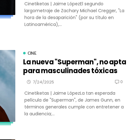
Cinetiketas | Jaime LópezEl segundo
largometraje de Zachary Michael Cregger, "La
hora de la desaparición" (por su título en
Latinoamérica),...
CINE
La nueva "Superman", no apta
para masculinades tóxicas
0
7/24/2025
Cinetiketas | Jaime LópezLa tan esperada
película de "Superman", de James Gunn, en
términos generales cumple con entretener a
la audiencia;...