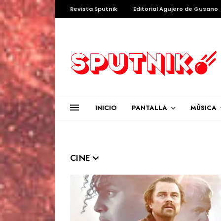
Revista Sputnik
Editorial Agujero de Gusano
INICIO
PANTALLA
MÚSICA
CINE