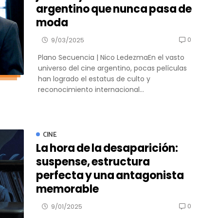
argentino que nunca pasa de
moda
0
9/03/2025
Plano Secuencia | Nico LedezmaEn el vasto
universo del cine argentino, pocas películas
han logrado el estatus de culto y
reconocimiento internacional...
CINE
La hora de la desaparición:
suspense, estructura
perfecta y una antagonista
memorable
0
9/01/2025