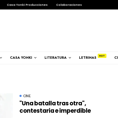
Casa Yonki Producciones
Colaboraciones
CASA YONKI
LITERATURA
LETRINAS
C
CINE
"Una batalla tras otra",
contestaria e imperdible