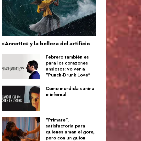
«Annette» y la belleza del artificio
Febrero también es
para los corazones
ansiosos: volver a
"Punch-Drunk Love"
Como mordida canina
e infernal
"Primate",
satisfactoria para
quienes aman el gore,
pero con un guion