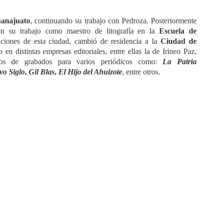
anajuato
, continuando su trabajo con Pedroza. Posteriormente
 con su trabajo como maestro de litografía en la
Escuela de
ciones de esta ciudad, cambió de residencia a la
Ciudad de
 en distintas empresas editoriales, entre ellas la de Irineo Paz,
tos de grabados para varios periódicos como:
La Patria
o Siglo
,
Gil Blas
,
El Hijo del Ahuizote
, entre otros.