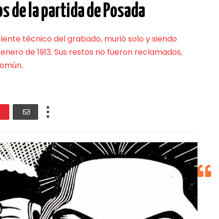
s de la partida de Posada
lente técnico del grabado, murió solo y siendo
enero de 1913. Sus restos no fueron reclamados,
común.