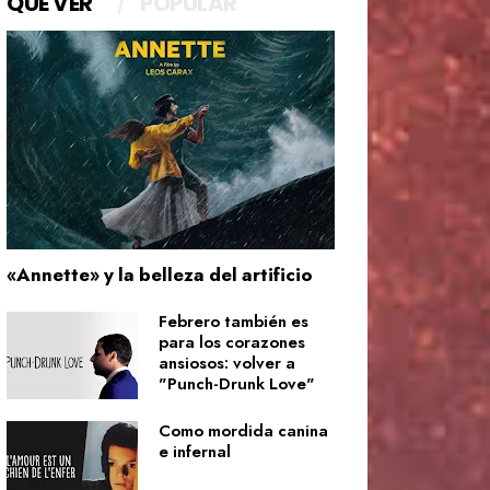
QUÉ VER
POPULAR
«Annette» y la belleza del artificio
Febrero también es
para los corazones
ansiosos: volver a
"Punch-Drunk Love"
Como mordida canina
e infernal