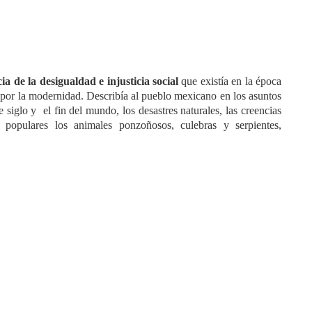
ia de la desigualdad e injusticia social
que existía en la época
o por la modernidad. Describía al pueblo mexicano en los asuntos
 de siglo y el fin del mundo, los desastres naturales, las creencias
populares los animales ponzoñosos, culebras y serpientes,