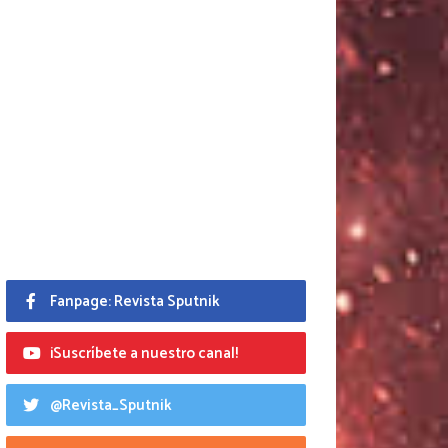
Fanpage: Revista Sputnik
¡Suscríbete a nuestro canal!
@Revista_Sputnik