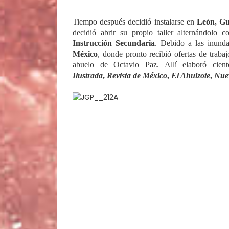
Tiempo después decidió instalarse en
León, Gu
decidió abrir su propio taller alternándolo
Instrucción Secundaria
. Debido a las inunda
México
, donde pronto recibió ofertas de trabajo
abuelo de Octavio Paz. Allí elaboró cien
Ilustrada
,
Revista de México
,
El Ahuizote
,
Nuev