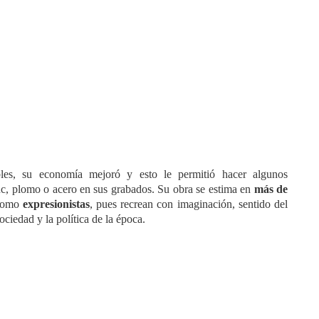
les, su economía mejoró y esto le permitió hacer algunos
nc, plomo o acero en sus grabados. Su obra se estima en
más de
 como
expresionistas
, pues recrean con imaginación, sentido del
sociedad y la política de la época.