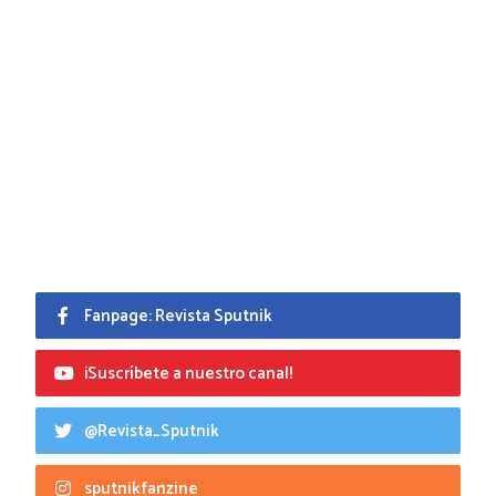
Fanpage: Revista Sputnik
¡Suscríbete a nuestro canal!
@Revista_Sputnik
sputnikfanzine