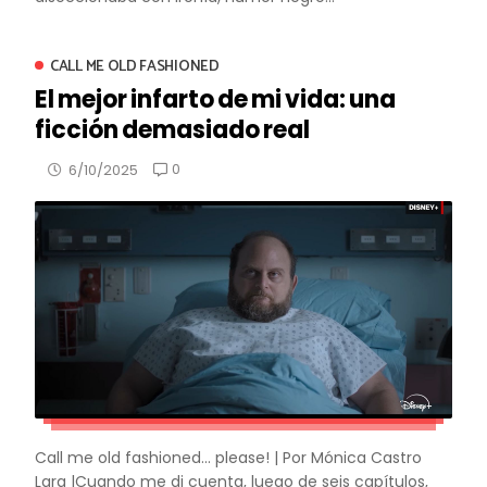
CALL ME OLD FASHIONED
El mejor infarto de mi vida: una
ficción demasiado real
0
6/10/2025
Call me old fashioned... please! | Por Mónica Castro
Lara |Cuando me di cuenta, luego de seis capítulos,