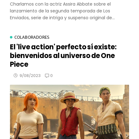
Charlamos con la actriz Assira Abbate sobre el
lanzamiento de la segunda temporada de Los
Enviados, serie de intriga y suspenso original de...
COLABORADORES
El 'live action' perfecto sí existe:
bienvenidos al universo de One
Piece
0
9/08/2023