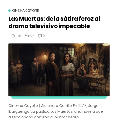
CINEMA COYOTE
Las Muertas: de la sátira feroz al
drama televisivo impecable
0
11/03/2025
Cinema Coyote | Alejandro Carrillo En 1977, Jorge
Ibargüengoitia publicó Las Muertas, una novela que
diseccionaba con ironía, humor negro...