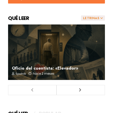
QUÉ LEER
LETRINAS
Oficio del cuentista: «Elevador»
hace 2 meses
Sputnik