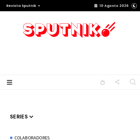
Revista Sputnik
10 Agosto 2026
SERIES
COLABORADORES