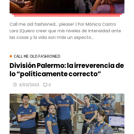
Call me old fashioned... please! | Por Mónica Castro
Lara |Quiero creer que mis niveles de intensidad ante
las cosas y la vida son más un aspecto...
CALL ME OLD FASHIONED
División Palermo: la irreverencia de
lo “políticamente correcto”
0
3/03/2023