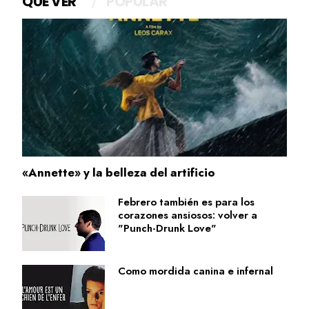
QUÉ VER
POPULAR
«Annette» y la belleza del artificio
Febrero también es para los
corazones ansiosos: volver a
"Punch-Drunk Love"
Como mordida canina e infernal