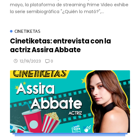
mayo, la plataforma de streaming Prime Video exhibe
la serie semibiográfica "¿Quién lo mató?",...
CINETIKETAS
Cinetiketas: entrevista con la
actriz Assira Abbate
0
12/19/2023