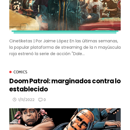
Cinetiketas | Por Jaime López En las últimas semanas,
la popular plataforma de streaming de la n mayúscula
roja estrenó la serie de acción "Dale...
COMICS
Doom Patrol: marginados contra lo
establecido
0
1/11/2022