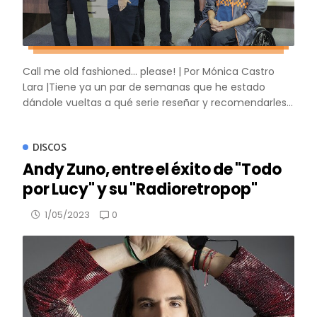
Call me old fashioned... please! | Por Mónica Castro
Lara |Tiene ya un par de semanas que he estado
dándole vueltas a qué serie reseñar y recomendarles...
DISCOS
Andy Zuno, entre el éxito de "Todo
por Lucy" y su "Radioretropop"
0
1/05/2023