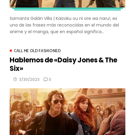
Samanta Galán Villa | Kaizoku ou ni ore wa naru!, es
una de las frases más reconocidas en el mundo del
anime y el manga, que en español significa...
CALL ME OLD FASHIONED
Hablemos de «Daisy Jones & The
Six»
0
3/30/2023