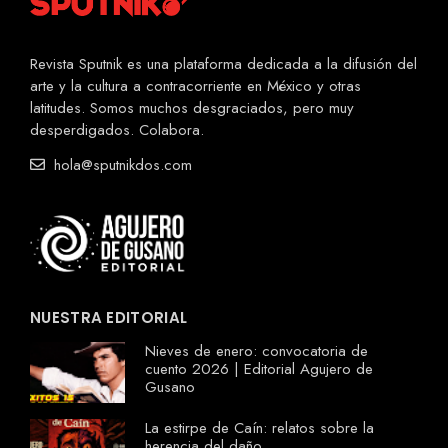
Revista Sputnik es una plataforma dedicada a la difusión del
arte y la cultura a contracorriente en México y otras
latitudes. Somos muchos desgraciados, pero muy
desperdigados. Colabora.
hola@sputnikdos.com
NUESTRA EDITORIAL
Nieves de enero: convocatoria de
cuento 2026 | Editorial Agujero de
Gusano
La estirpe de Caín: relatos sobre la
herencia del daño