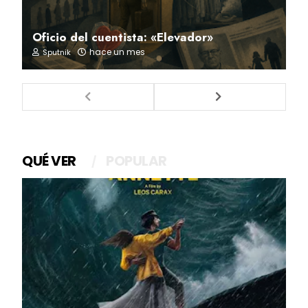
Oficio del cuentista: «Elevador»
hace un mes
Sputnik
QUÉ VER
POPULAR