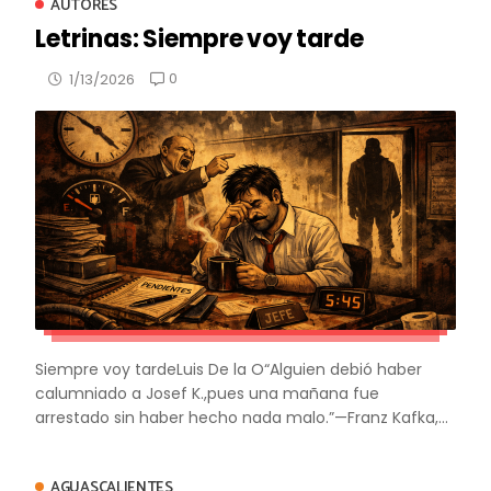
AUTORES
Letrinas: Siempre voy tarde
0
1/13/2026
Siempre voy tardeLuis De la O“Alguien debió haber
calumniado a Josef K.,pues una mañana fue
arrestado sin haber hecho nada malo.”—Franz Kafka,...
AGUASCALIENTES