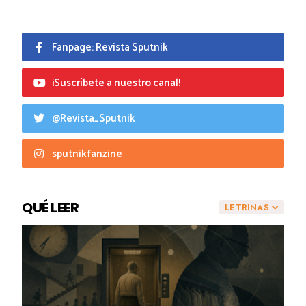
Fanpage: Revista Sputnik
¡Suscríbete a nuestro canal!
@Revista_Sputnik
sputnikfanzine
QUÉ LEER
LETRINAS