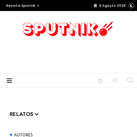
Revista Sputnik
6 Agosto 2026
RELATOS
AUTORES