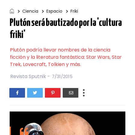
Ciencia
Espacio
Friki
Plutón será bautizado por la 'cultura
friki'
Plutón podría llevar nombres de la ciencia
ficción y la literatura fantástica: Star Wars, Star
Trek, Lovecraft, Tolkien y más.
Revista Sputnik -
7/31/2015