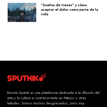
"Sueños de trenes" y cómo
aceptar el dolor como parte de la
vida
Revista Sputnik es una plataforma dedicada a la difusión del
arte y la cultura a contracorriente en México y otras
latitudes. Somos muchos desgraciados, pero muy