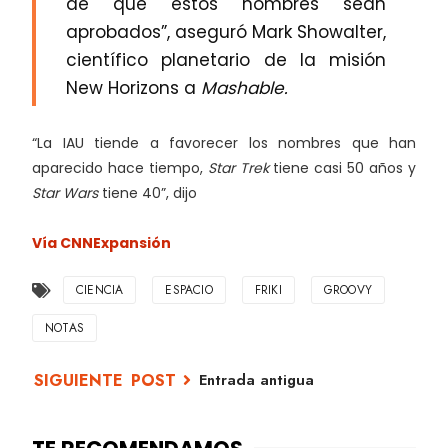
de que estos nombres sean
aprobados”, aseguró Mark Showalter,
científico planetario de la misión
New Horizons a
Mashable.
“La IAU tiende a favorecer los nombres que han
aparecido hace tiempo,
Star Trek
tiene casi 50 años y
Star Wars
tiene 40”, dijo
Vía CNNExpansión
CIENCIA
ESPACIO
FRIKI
GROOVY
NOTAS
Entrada antigua