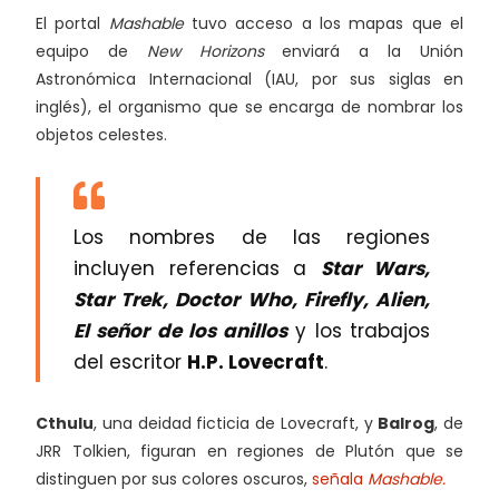
El portal
Mashable
tuvo acceso a los mapas que el
equipo de
New Horizons
enviará a la Unión
Astronómica Internacional (IAU, por sus siglas en
inglés), el organismo que se encarga de nombrar los
objetos celestes.
Los nombres de las regiones
incluyen referencias a
Star Wars,
Star Trek, Doctor Who, Firefly, Alien,
El señor de los anillos
y los trabajos
del escritor
H.P. Lovecraft
.
Cthulu
, una deidad ficticia de Lovecraft, y
Balrog
, de
JRR Tolkien, figuran en regiones de Plutón que se
distinguen por sus colores oscuros,
señala
Mashable.