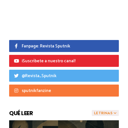
Fanpage: Revista Sputnik
¡Suscríbete a nuestro canal!
@Revista_Sputnik
sputnikfanzine
QUÉ LEER
LETRINAS