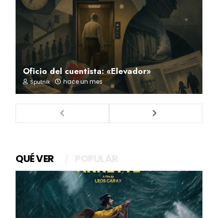
Oficio del cuentista: «Elevador»
hace un mes
Sputnik
QUÉ VER
POPULAR