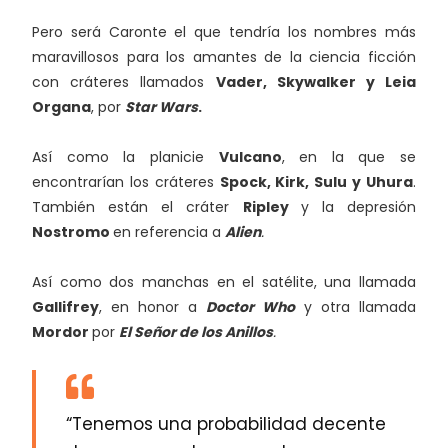
Pero será Caronte el que tendría los nombres más
maravillosos para los amantes de la ciencia ficción
con cráteres llamados
Vader, Skywalker y Leia
Organa
, por
Star Wars
.
Así como la planicie
Vulcano
, en la que se
encontrarían los cráteres
Spock, Kirk, Sulu y Uhura
.
También están el cráter
Ripley
y la depresión
Nostromo
en referencia a
Alien
.
Así como dos manchas en el satélite, una llamada
Gallifrey
, en honor a
Doctor Who
y otra llamada
Mordor
por
El Señor de los Anillos
.
“Tenemos una probabilidad decente