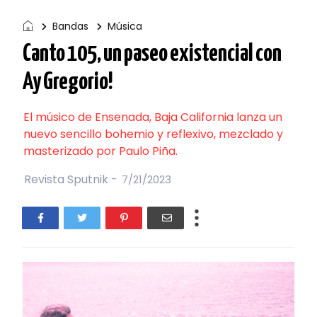
Bandas
Música
Canto 105, un paseo existencial con
Ay Gregorio!
El músico de Ensenada, Baja California lanza un
nuevo sencillo bohemio y reflexivo, mezclado y
masterizado por Paulo Piña.
Revista Sputnik -
7/21/2023