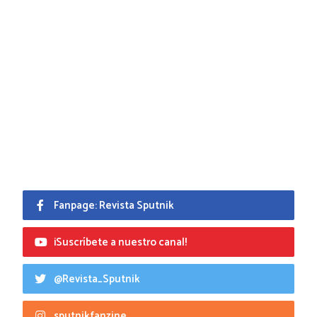
Fanpage: Revista Sputnik
¡Suscríbete a nuestro canal!
@Revista_Sputnik
sputnikfanzine