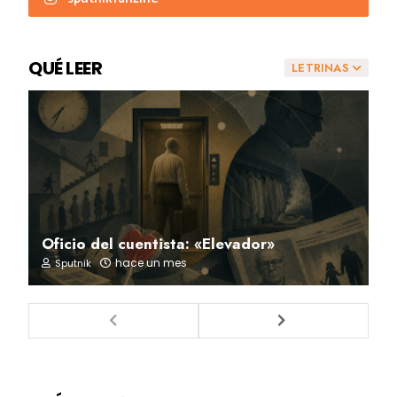
QUÉ LEER
LETRINAS
Oficio del cuentista: «Elevador»
hace un mes
Sputnik