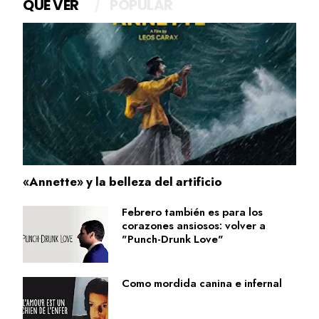
QUÉ VER
POPULAR
«Annette» y la belleza del artificio
Febrero también es para los
corazones ansiosos: volver a
"Punch-Drunk Love"
Como mordida canina e infernal