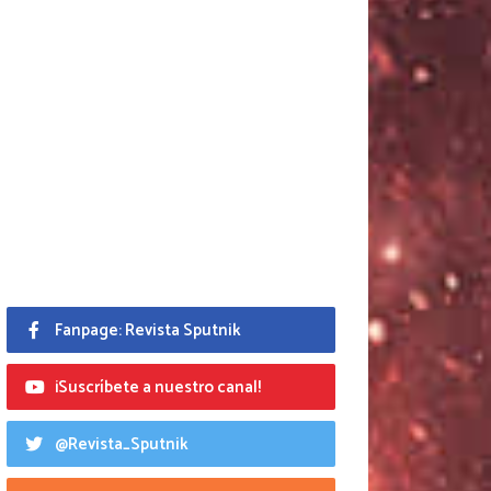
Fanpage: Revista Sputnik
¡Suscríbete a nuestro canal!
@Revista_Sputnik