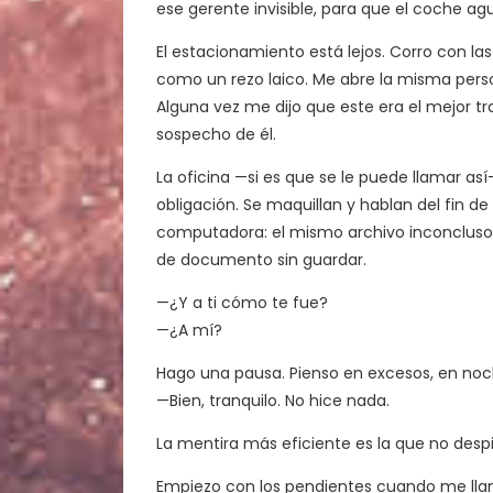
ese gerente invisible, para que el coche a
El estacionamiento está lejos. Corro con las
como un rezo laico. Me abre la misma person
Alguna vez me dijo que este era el mejor t
sospecho de él.
La oficina —si es que se le puede llamar as
obligación. Se maquillan y hablan del fin d
computadora: el mismo archivo inconcluso 
de documento sin guardar.
—¿Y a ti cómo te fue?
—¿A mí?
Hago una pausa. Pienso en excesos, en noch
—Bien, tranquilo. No hice nada.
La mentira más eficiente es la que no desp
Empiezo con los pendientes cuando me llam