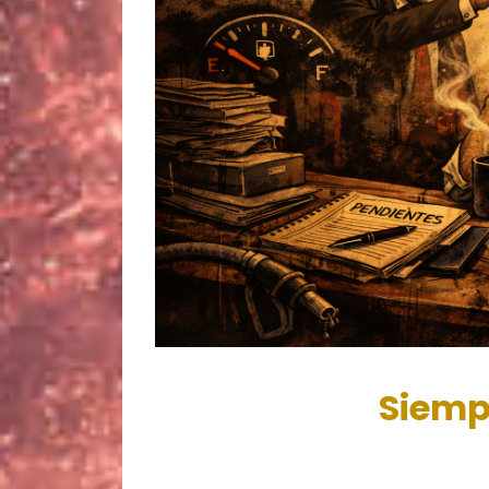
Siemp