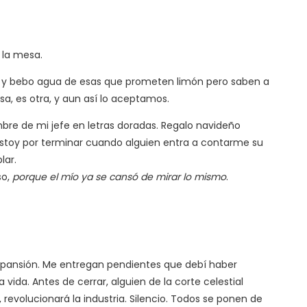
 la mesa.
o y bebo agua de esas que prometen limón pero saben a
a, es otra, y aun así lo aceptamos.
bre de mi jefe en letras doradas. Regalo navideño
Estoy por terminar cuando alguien entra a contarme su
lar.
so,
porque el mío ya se cansó de mirar lo mismo
.
 expansión. Me entregan pendientes que debí haber
da. Antes de cerrar, alguien de la corte celestial
 revolucionará la industria. Silencio. Todos se ponen de