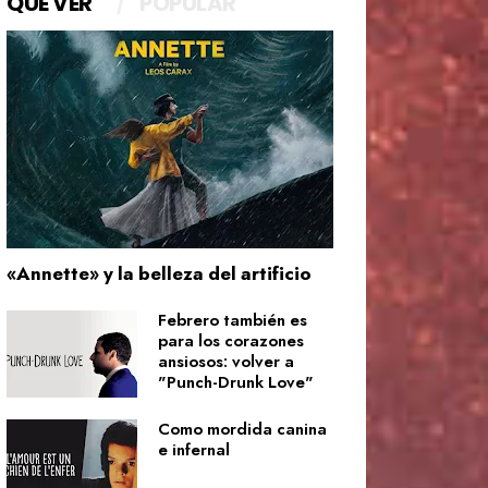
QUÉ VER
POPULAR
«Annette» y la belleza del artificio
Febrero también es
para los corazones
ansiosos: volver a
"Punch-Drunk Love"
Como mordida canina
e infernal