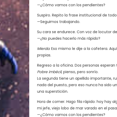
—¿Cómo vamos con los pendientes?
Suspiro. Repito la frase institucional de todo
—Seguimos trabajando.
Su cara se endurece. Con voz de locutor d
—¿No puedes hacerlo más rápido?
Mierda
. Eso mismo le dije a la cafetera. A
propias.
Regreso a la oficina. Dos personas esperan 
Pobre imbécil
, pienso, pero sonrío.
La segunda tiene un apellido importante, rub
nada del puesto, pero eso nunca ha sido un
una superstición.
Hora de comer. Hago fila rápido: hoy hay a
mi jefe, viejo lobo de mar varado en el pas
—¿Cómo vamos con los pendientes?