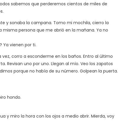
o, todos sabemos que perderemos cientos de miles de
s.
te y sonaba la campana. Tomo mi mochila, cierro la
í la misma persona que me abrió en la mañana. Ya no
 Ya vienen por ti.
vez, corro a esconderme en los baños. Entro al último
rta. Revisan uno por uno. Llegan al mío. Veo los zapatos
ue dimos porque no había de su número. Golpean la puerta.
iro hondo.
 y miro la hora con los ojos a medio abrir. Mierda, voy