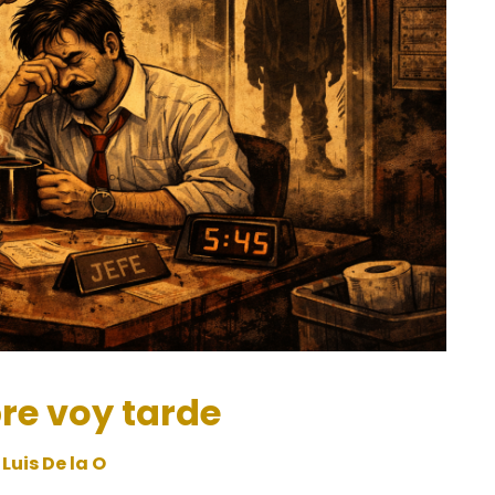
re voy tarde
Luis De la O