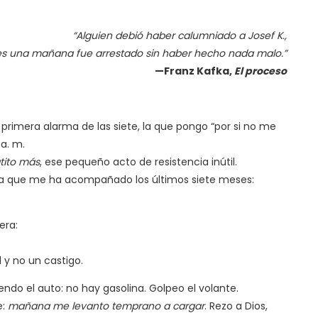
“Alguien debió haber calumniado a Josef K.,
s una mañana fue arrestado sin haber hecho nada malo.”
—Franz Kafka,
El proceso
primera alarma de las siete, la que pongo “por si no me
 a. m.
tito más
, ese pequeño acto de resistencia inútil.
ntra que me ha acompañado los últimos siete meses:
era:
 y no un castigo.
ndo el auto: no hay gasolina. Golpeo el volante.
e:
mañana me levanto temprano a cargar
. Rezo a Dios,