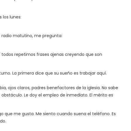
s los lunes:
e radio matutino, me pregunta:
quí todos repetimos frases ajenas creyendo que son
turno. La primera dice que su sueño es trabajar aquí.
ia, ojos claros, padres benefactores de la iglesia. No sabe
 obstáculo. Le doy el empleo de inmediato. El mérito es
lgo que me gusta. Me siento cuando suena el teléfono. Es
ado.