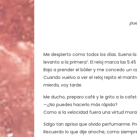
pue
Me despierto como todos los días. Suena la 
levanto a la primera”. El reloj marca las 5:45
Bajo a prender el bóiler y me concedo
un ra
Cuando vuelvo a ver el reloj repito el ma
mierda, voy tarde.
Me ducho, preparo café y le grito a la cafet
—¿No puedes hacerlo más rápido?
Como si la velocidad fuera una virtud moral
Salgo tan aprisa que olvido perfumarme. Pre
Recuerdo lo que dije anoche, como siempr