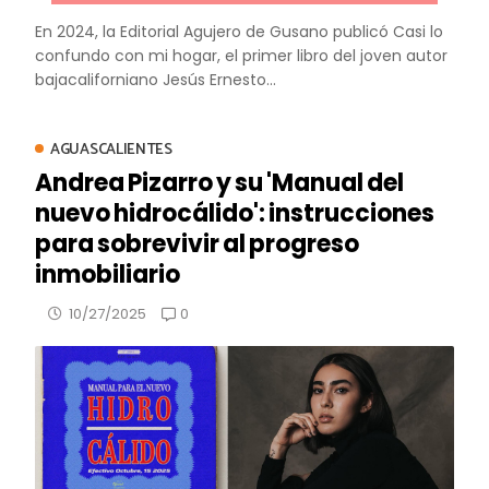
En 2024, la Editorial Agujero de Gusano publicó Casi lo
confundo con mi hogar, el primer libro del joven autor
bajacaliforniano Jesús Ernesto...
AGUASCALIENTES
Andrea Pizarro y su 'Manual del
nuevo hidrocálido': instrucciones
para sobrevivir al progreso
inmobiliario
0
10/27/2025