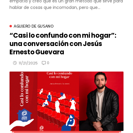
empatía y creo que es un gran método que sirve para
hablar de cosas que incomodan, pero que...
AGUJERO DE GUSANO
“Casi lo confundo con mi hogar”:
una conversación con Jesús
Ernesto Guevara
0
11/21/2025