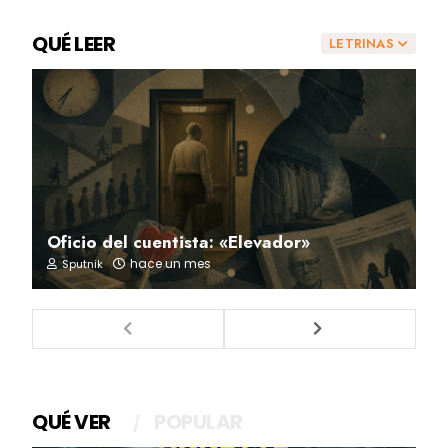
QUÉ LEER
LETRINAS
Oficio del cuentista: «Elevador»
hace un mes
Sputnik
QUÉ VER
POPULAR