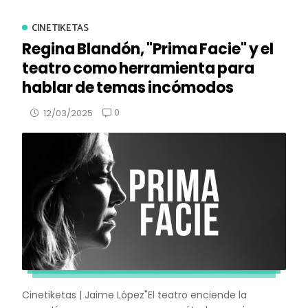
CINETIKETAS
Regina Blandón, "Prima Facie" y el
teatro como herramienta para
hablar de temas incómodos
0
12/03/2025
Cinetiketas | Jaime López"El teatro enciende la