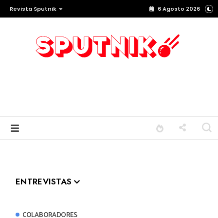
Revista Sputnik
6 Agosto 2026
ENTREVISTAS
COLABORADORES