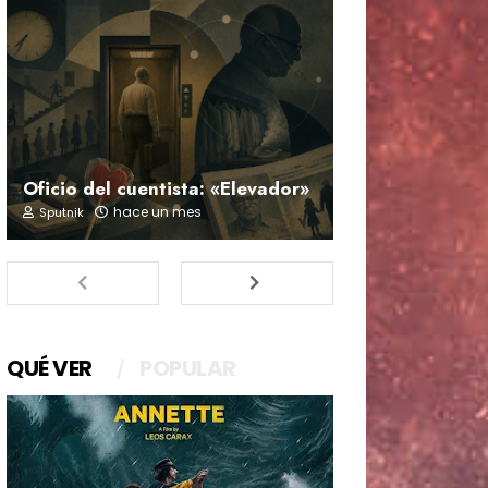
Oficio del cuentista: «Elevador»
hace un mes
Sputnik
QUÉ VER
POPULAR