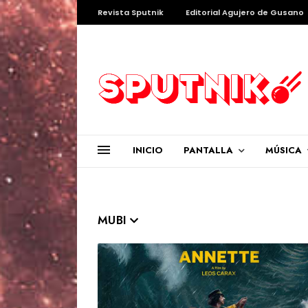
Revista Sputnik
Editorial Agujero de Gusano
INICIO
PANTALLA
MÚSICA
MUBI