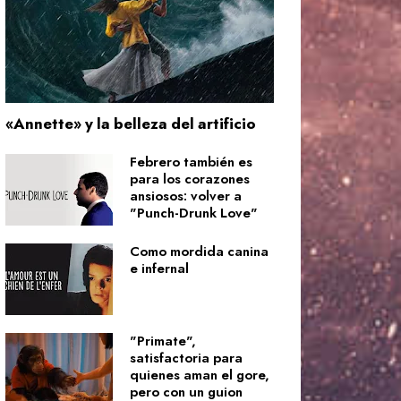
«Annette» y la belleza del artificio
Febrero también es
para los corazones
ansiosos: volver a
"Punch-Drunk Love"
Como mordida canina
e infernal
"Primate",
satisfactoria para
quienes aman el gore,
pero con un guion