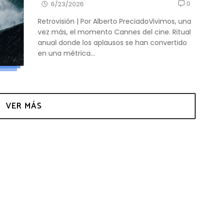
0
6/23/2026
Retrovisión | Por Alberto PreciadoVivimos, una
vez más, el momento Cannes del cine. Ritual
anual donde los aplausos se han convertido
en una métrica...