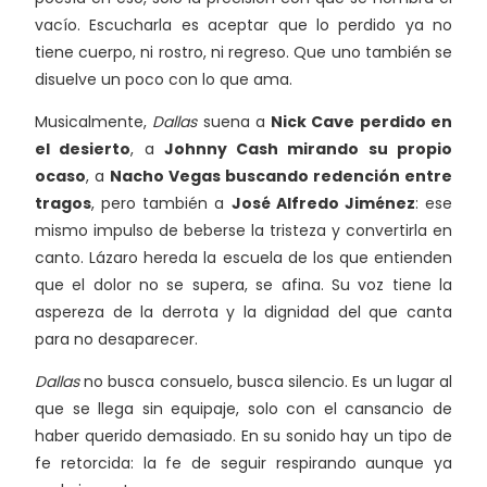
vacío. Escucharla es aceptar que lo perdido ya no
tiene cuerpo, ni rostro, ni regreso. Que uno también se
disuelve un poco con lo que ama.
Musicalmente,
Dallas
suena a
Nick Cave perdido en
el desierto
, a
Johnny Cash mirando su propio
ocaso
, a
Nacho Vegas buscando redención entre
tragos
, pero también a
José Alfredo Jiménez
: ese
mismo impulso de beberse la tristeza y convertirla en
canto. Lázaro hereda la escuela de los que entienden
que el dolor no se supera, se afina. Su voz tiene la
aspereza de la derrota y la dignidad del que canta
para no desaparecer.
Dallas
no busca consuelo, busca silencio. Es un lugar al
que se llega sin equipaje, solo con el cansancio de
haber querido demasiado. En su sonido hay un tipo de
fe retorcida: la fe de seguir respirando aunque ya