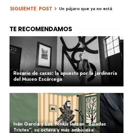
Un pájaro que ya no está
Rosario de casas: la apuesta por la jardinería
del Museo Escárcega
Iván García y Los Yonkis lanzan “Baladas
Tristes”, su octava y más ambiciosa