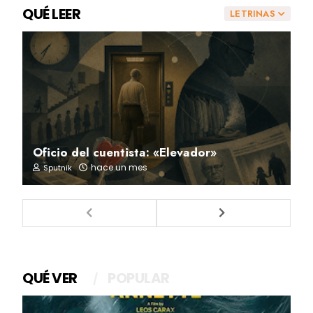
QUÉ LEER
LETRINAS
Oficio del cuentista: «Elevador»
hace un mes
Sputnik
QUÉ VER
POPULAR