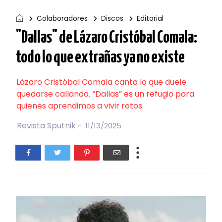
Colaboradores
Discos
Editorial
"Dallas" de Lázaro Cristóbal Comala:
todo lo que extrañas ya no existe
Lázaro Cristóbal Comala canta lo que duele
quedarse callando. “Dallas” es un refugio para
quienes aprendimos a vivir rotos.
Revista Sputnik -
11/13/2025