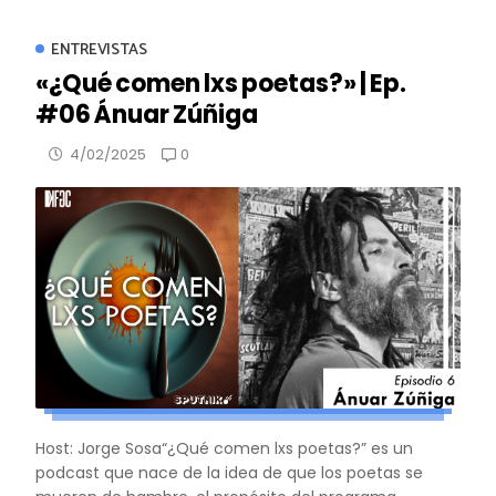
ENTREVISTAS
«¿Qué comen lxs poetas?» | Ep.
#06 Ánuar Zúñiga
0
4/02/2025
Host: Jorge Sosa“¿Qué comen lxs poetas?” es un
podcast que nace de la idea de que los poetas se