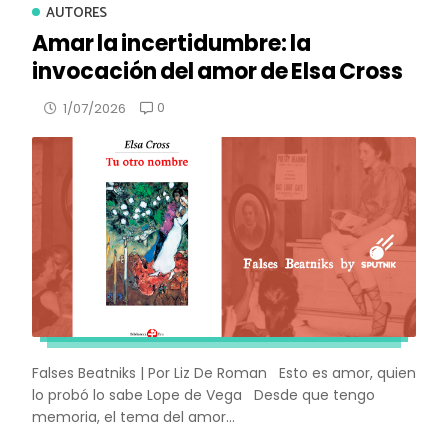
AUTORES
Amar la incertidumbre: la
invocación del amor de Elsa Cross
0
1/07/2026
Falses Beatniks | Por Liz De Roman Esto es amor, quien
lo probó lo sabe Lope de Vega Desde que tengo
memoria, el tema del amor...