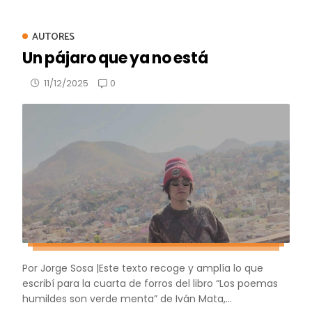
AUTORES
Un pájaro que ya no está
0
11/12/2025
Por Jorge Sosa |Este texto recoge y amplía lo que
escribí para la cuarta de forros del libro “Los poemas
humildes son verde menta” de Iván Mata,...