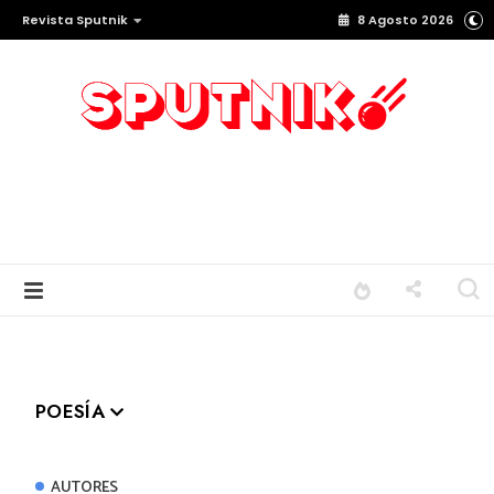
Revista Sputnik
8 Agosto 2026
POESÍA
AUTORES