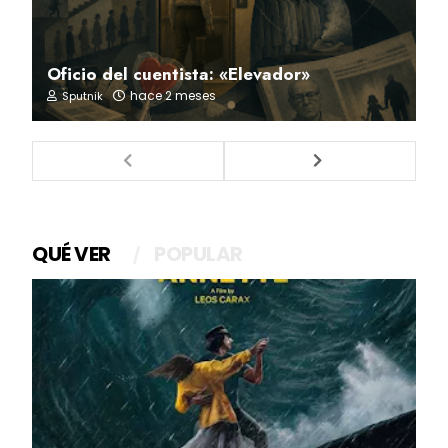
Oficio del cuentista: «Elevador»
hace 2 meses
Sputnik
QUÉ VER
POPULAR