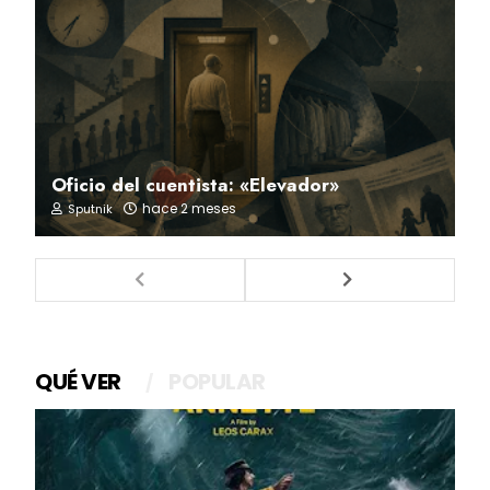
Oficio del cuentista: «Elevador»
hace 2 meses
Sputnik
QUÉ VER
POPULAR