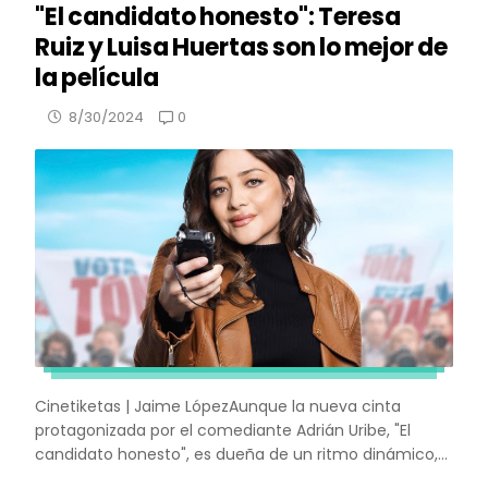
"El candidato honesto": Teresa
Ruiz y Luisa Huertas son lo mejor de
la película
0
8/30/2024
Cinetiketas | Jaime LópezAunque la nueva cinta
protagonizada por el comediante Adrián Uribe, "El
candidato honesto", es dueña de un ritmo dinámico,...