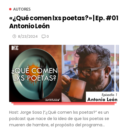
AUTORES
«¿Qué comen lxs poetas?» | Ep. #01
Antonio León
0
8/23/2024
Host: Jorge Sosa |“¿Qué comen lxs poetas?” es un
podcast que nace de la idea de que los poetas se
mueren de hambre, el propósito del programa...