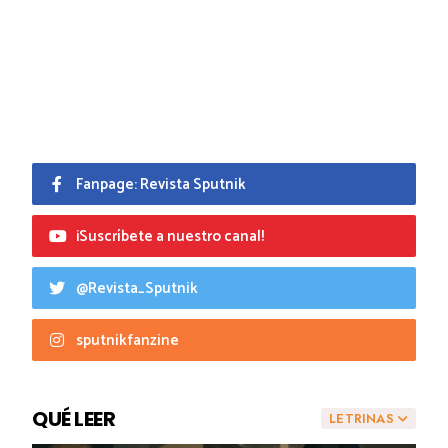
Fanpage: Revista Sputnik
¡Suscríbete a nuestro canal!
@Revista_Sputnik
sputnikfanzine
QUÉ LEER
LETRINAS