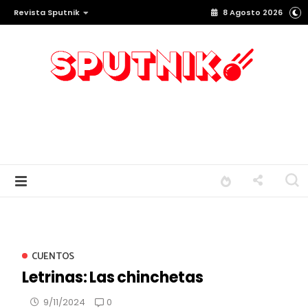
Revista Sputnik
8 Agosto 2026
CUENTOS
Letrinas: Las chinchetas
0
9/11/2024