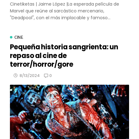
Cinetiketas | Jaime López |La esperada película de
Marvel que reúne al sarcástico mercenario,
"Deadpool", con el más implacable y famoso...
CINE
Pequeña historia sangrienta: un
repaso al cine de
terror/horror/gore
0
8/13/2024