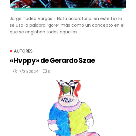
Jorge Tadeo Vargas | Nota aclaratoria: en este texto
se usa la palabra “gore” más como un concepto en el
que se engloban todas aquellas...
AUTORES
«Hvppy» de Gerardo Szae
0
7/31/2024