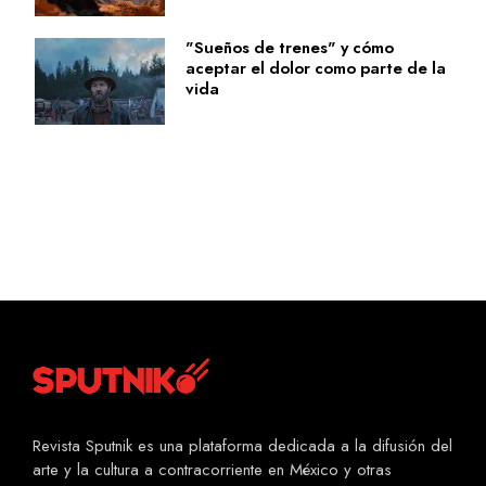
"Sueños de trenes" y cómo
aceptar el dolor como parte de la
vida
Revista Sputnik es una plataforma dedicada a la difusión del
arte y la cultura a contracorriente en México y otras