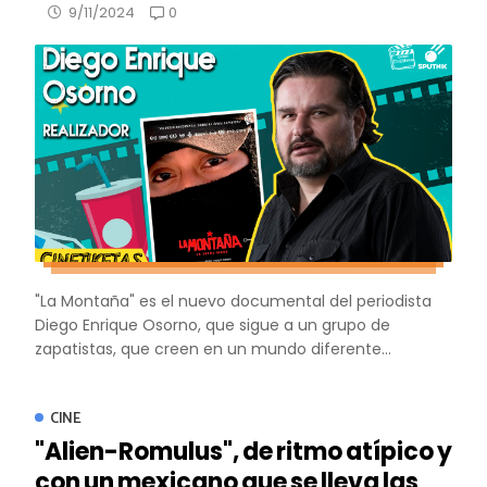
0
9/11/2024
"La Montaña" es el nuevo documental del periodista
Diego Enrique Osorno, que sigue a un grupo de
zapatistas, que creen en un mundo diferente...
CINE
"Alien-Romulus", de ritmo atípico y
con un mexicano que se lleva las